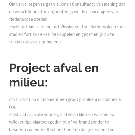
Om verval tegen te gaan is Jonah Consultancy van mening dat
de verschillende forten/bentengs die de naam dragen van
Nederlandse steden
Zoals fort Amsterdam, fort Vlissingen, fort Harderwijk enz. om
stad en fort aan elkaar te koppelen en gezamenlijk op te
trekken als zustergemeente.
Project afval en
milieu:
Afval vormt op dit moment een groot probleem in Indonesië.
O.a.
Plastic afval in alle vormen, maten en kleuren worden op
willekeurige plaatsen gedumpt of verbrand zonder te
beseffen wat voor effect het heeft op de gezondheid en