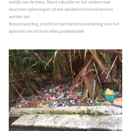
welzijn van de mens. Naast educatie en het zoeken naar
duurzame oplossingen zal ook aandacht besteed moeten
worden aan
Bewustwording, inzicht en mentaliteitsverandering voor het
oplossen van afval en milieu problematiek.