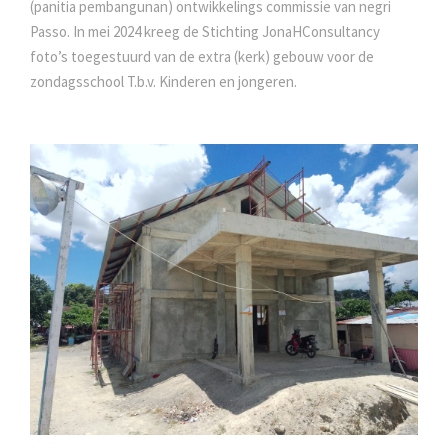
(panitia pembangunan) ontwikkelings commissie van negri
Passo. In mei 2024 kreeg de Stichting JonaHConsultancy
foto’s toegestuurd van de extra (kerk) gebouw voor de
zondagsschool T.b.v. Kinderen en jongeren.