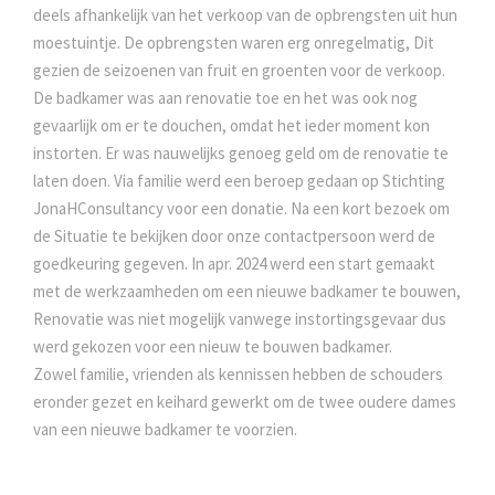
deels afhankelijk van het verkoop van de opbrengsten uit hun
moestuintje. De opbrengsten waren erg onregelmatig, Dit
gezien de seizoenen van fruit en groenten voor de verkoop.
De badkamer was aan renovatie toe en het was ook nog
gevaarlijk om er te douchen, omdat het ieder moment kon
instorten. Er was nauwelijks genoeg geld om de renovatie te
laten doen. Via familie werd een beroep gedaan op Stichting
JonaHConsultancy voor een donatie. Na een kort bezoek om
de Situatie te bekijken door onze contactpersoon werd de
goedkeuring gegeven. In apr. 2024 werd een start gemaakt
met de werkzaamheden om een nieuwe badkamer te bouwen,
Renovatie was niet mogelijk vanwege instortingsgevaar dus
werd gekozen voor een nieuw te bouwen badkamer.
Zowel familie, vrienden als kennissen hebben de schouders
eronder gezet en keihard gewerkt om de twee oudere dames
van een nieuwe badkamer te voorzien.