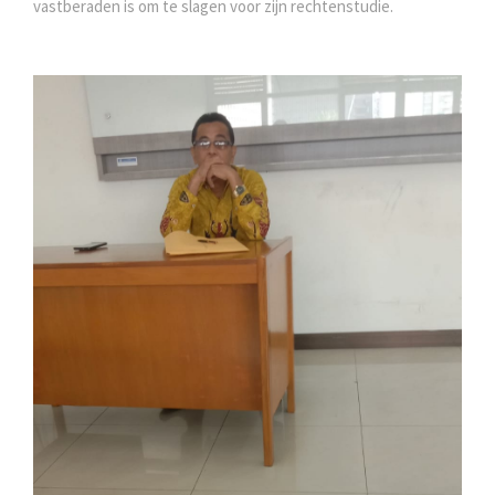
vastberaden is om te slagen voor zijn rechtenstudie.