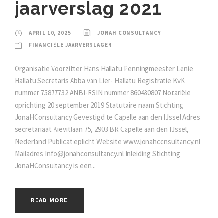
jaarverslag 2021
APRIL 10, 2025
JONAH CONSULTANCY
FINANCIËLE JAARVERSLAGEN
Organisatie Voorzitter Hans Hallatu Penningmeester Lenie
Hallatu Secretaris Abba van Lier- Hallatu Registratie KvK
nummer 75877732 ANBI-RSIN nummer 860430807 Notariële
oprichting 20 september 2019 Statutaire naam Stichting
JonaHConsultancy Gevestigd te Capelle aan den IJssel Adres
secretariaat Kievitlaan 75, 2903 BR Capelle aan den IJssel,
Nederland Publicatieplicht Website www.jonahconsultancy.nl
Mailadres Info@jonahconsultancy.nl Inleiding Stichting
JonaHConsultancy is een...
READ MORE