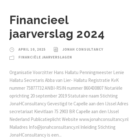
Financieel
jaarverslag 2024
APRIL 10, 2025
JONAH CONSULTANCY
FINANCIËLE JAARVERSLAGEN
Organisatie Voorzitter Hans Hallatu Penningmeester Lenie
Hallatu Secretaris Abba van Lier- Hallatu Registratie KvK
nummer 75877732 ANBI-RSIN nummer 860430807 Notariële
oprichting 20 september 2019 Statutaire naam Stichting
JonaHConsultancy Gevestigd te Capelle aan den IJssel Adres
secretariaat Kievitlaan 75 2903 BR Capelle aan den IJssel
Nederland Publicatieplicht Website www.jonahconsultancy.nl
Mailadres Info@jonahconsultancy.nl Inleiding Stichting
JonaHConsultancy is een...