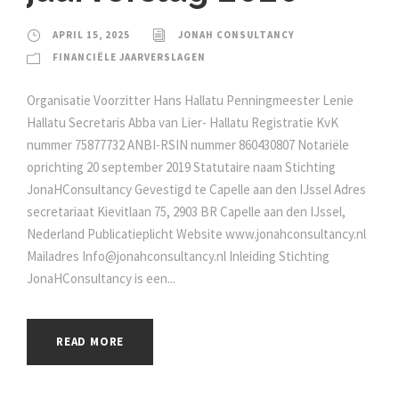
APRIL 15, 2025
JONAH CONSULTANCY
FINANCIËLE JAARVERSLAGEN
Organisatie Voorzitter Hans Hallatu Penningmeester Lenie
Hallatu Secretaris Abba van Lier- Hallatu Registratie KvK
nummer 75877732 ANBI-RSIN nummer 860430807 Notariële
oprichting 20 september 2019 Statutaire naam Stichting
JonaHConsultancy Gevestigd te Capelle aan den IJssel Adres
secretariaat Kievitlaan 75, 2903 BR Capelle aan den IJssel,
Nederland Publicatieplicht Website www.jonahconsultancy.nl
Mailadres Info@jonahconsultancy.nl Inleiding Stichting
JonaHConsultancy is een...
READ MORE