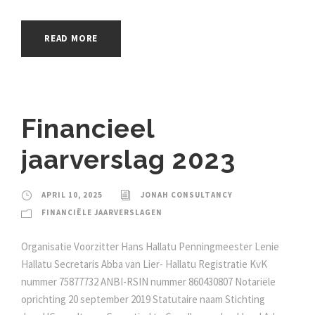
READ MORE
Financieel
jaarverslag 2023
APRIL 10, 2025
JONAH CONSULTANCY
FINANCIËLE JAARVERSLAGEN
Organisatie Voorzitter Hans Hallatu Penningmeester Lenie
Hallatu Secretaris Abba van Lier- Hallatu Registratie KvK
nummer 75877732 ANBI-RSIN nummer 860430807 Notariële
oprichting 20 september 2019 Statutaire naam Stichting