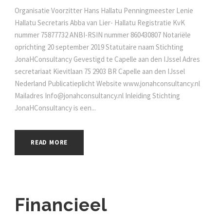
Organisatie Voorzitter Hans Hallatu Penningmeester Lenie
Hallatu Secretaris Abba van Lier- Hallatu Registratie KvK
nummer 75877732 ANBI-RSIN nummer 860430807 Notariële
oprichting 20 september 2019 Statutaire naam Stichting
JonaHConsultancy Gevestigd te Capelle aan den IJssel Adres
secretariaat Kievitlaan 75 2903 BR Capelle aan den IJssel
Nederland Publicatieplicht Website www.jonahconsultancy.nl
Mailadres Info@jonahconsultancy.nl Inleiding Stichting
JonaHConsultancy is een...
READ MORE
Financieel